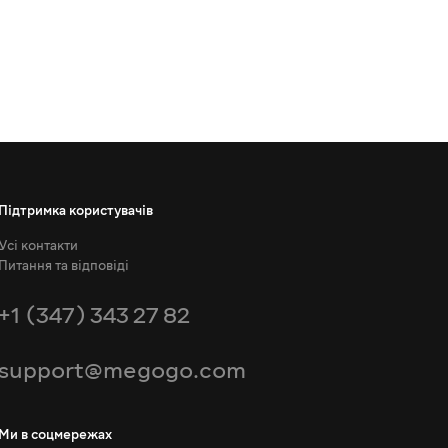
Підтримка користувачів
Усі контакти
Питання та відповіді
+1 (347) 343 27 82
support@megogo.com
Ми в соцмережах