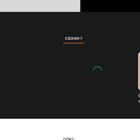
СЕЗОН 1
ОПИС