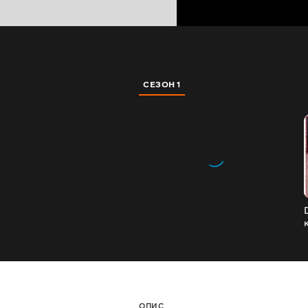
СЕЗОН 1
ОПИС