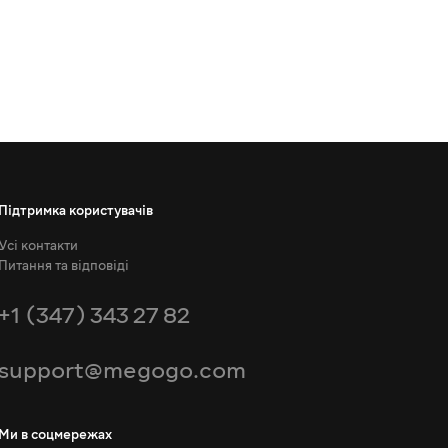
Підтримка користувачів
Усі контакти
Питання та відповіді
+1 (347) 343 27 82
support@megogo.com
Ми в соцмережах