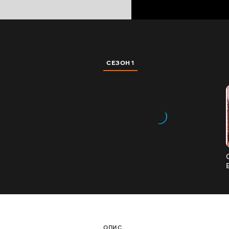
СЕЗОН 1
ОПИС