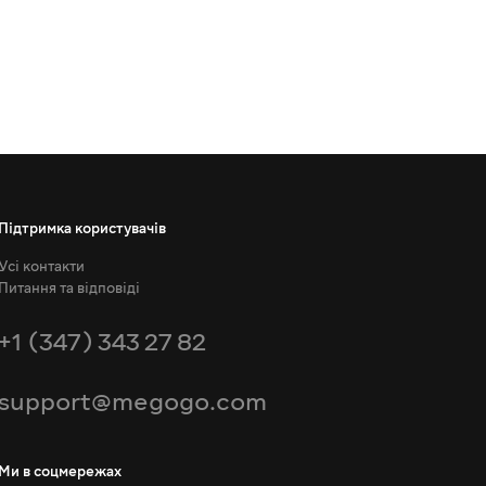
Підтримка користувачів
Усі контакти
Питання та відповіді
+1 (347) 343 27 82
support@megogo.com
Ми в соцмережах