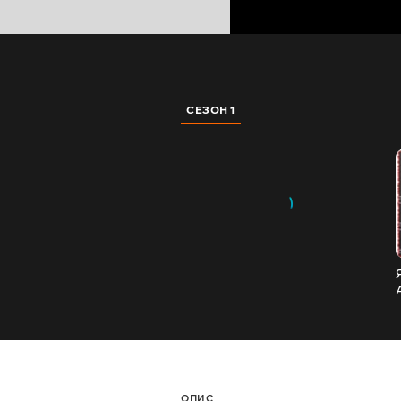
СЕЗОН 1
ОПИС