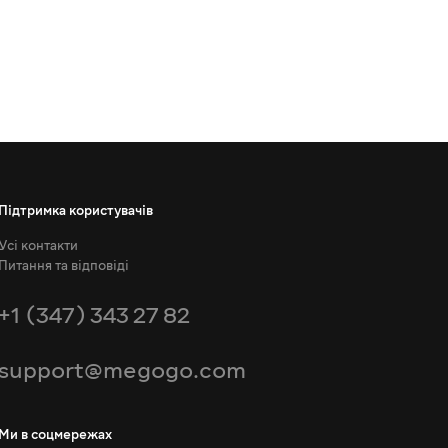
Підтримка користувачів
Усі контакти
Питання та відповіді
+1 (347) 343 27 82
support@megogo.com
Ми в соцмережах