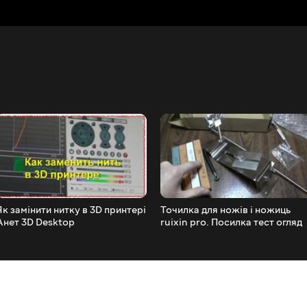
Як замінити нитку в 3D принтері
Точилка для ножів і ножиць
Анет 3D Desktop
ruixin pro. Посилка тест огляд