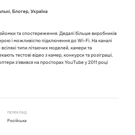
льні
,
Блогер
,
Україна
озйомки та спостереження. Дедалі більше виробників
ерою і можливістю підключення до Wi-Fi. На каналі
 всілякі типи літаючих моделей, камери та
кають тестові відео з камер, конкурси та розіграші.
тери з'явився на просторах YouTube у 2011 році
ПЕРЕКЛАД
Російська