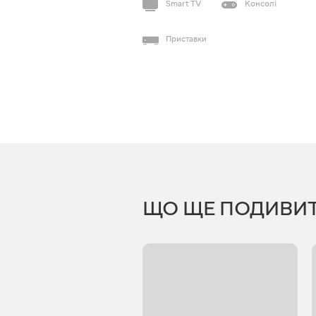
Smart TV
Консолі
Приставки
ЩО ЩЕ ПОДИВИ