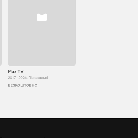
Max TV
VITALIJ NEWS
2017 - 2026
,
Пізнавальні
2012 - 2026
,
Пізнавальні
БЕЗКОШТОВНО
БЕЗКОШТОВНО