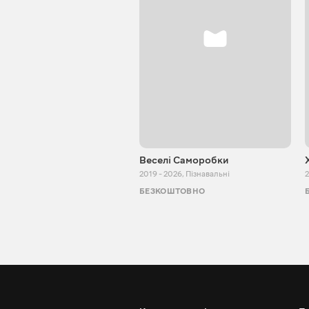
Веселі Саморобки
2019 - 2026
,
Пізнавальні
2
БЕЗКОШТОВНО