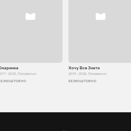
Хмаринка
Хочу Все Знати
017 - 2025
,
Пізнавальні
2019 - 2026
,
Пізнавальні
БЕЗКОШТОВНО
БЕЗКОШТОВНО