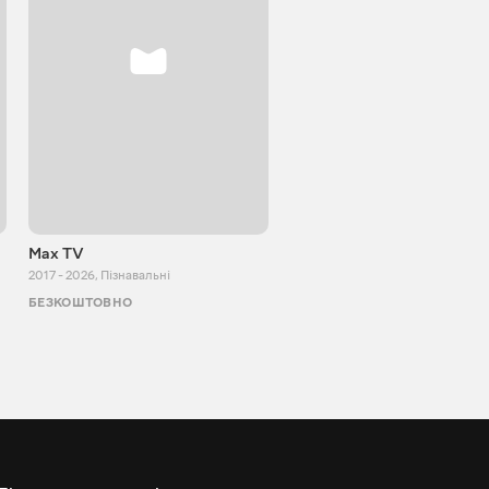
Max TV
VITALIJ NEWS
2017 - 2026
,
Пізнавальні
2012 - 2026
,
Пізнавальні
БЕЗКОШТОВНО
БЕЗКОШТОВНО