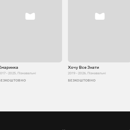
Хмаринка
Хочу Все Знати
017 - 2025
,
Пізнавальні
2019 - 2026
,
Пізнавальні
БЕЗКОШТОВНО
БЕЗКОШТОВНО