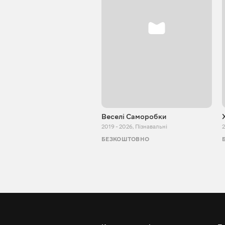
Веселі Саморобки
2019 - 2026
,
Пізнавальні
2
БЕЗКОШТОВНО