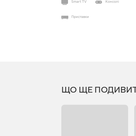
Smart TV
Консолі
Приставки
ЩО ЩЕ ПОДИВИ