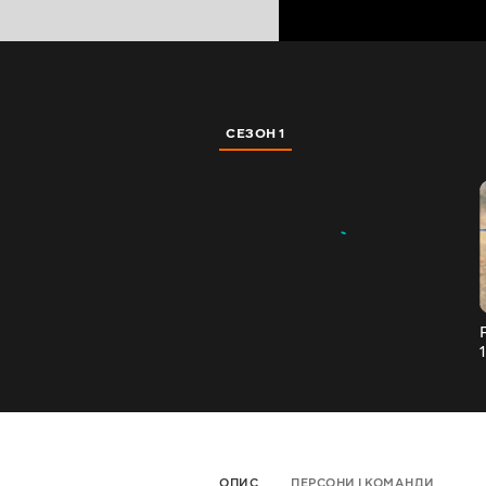
СЕЗОН 1
ОПИС
ПЕРСОНИ І КОМАНДИ