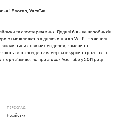
льні
,
Блогер
,
Україна
озйомки та спостереження. Дедалі більше виробників
ерою і можливістю підключення до Wi-Fi. На каналі
 всілякі типи літаючих моделей, камери та
кають тестові відео з камер, конкурси та розіграші.
тери з'явився на просторах YouTube у 2011 році
ПЕРЕКЛАД
Російська