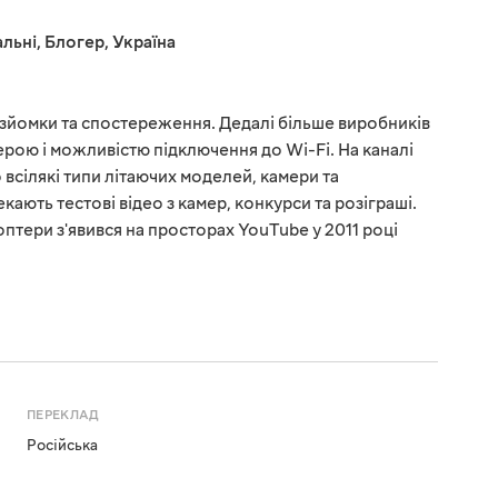
льні
,
Блогер
,
Україна
озйомки та спостереження. Дедалі більше виробників
ерою і можливістю підключення до Wi-Fi. На каналі
 всілякі типи літаючих моделей, камери та
кають тестові відео з камер, конкурси та розіграші.
тери з'явився на просторах YouTube у 2011 році
ПЕРЕКЛАД
Російська