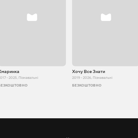
Хмаринка
Хочу Все Знати
017 - 2025
,
Пізнавальні
2019 - 2026
,
Пізнавальні
БЕЗКОШТОВНО
БЕЗКОШТОВНО