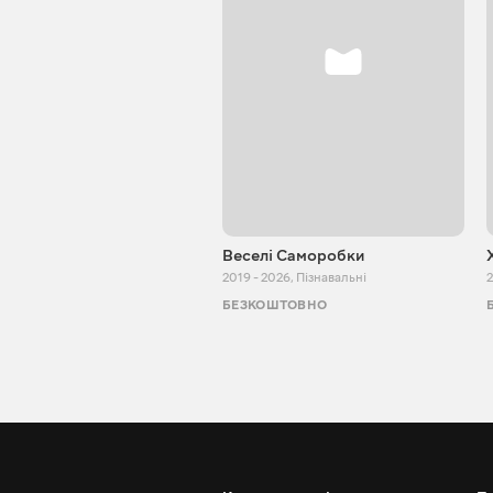
Веселі Саморобки
2019 - 2026
,
Пізнавальні
2
БЕЗКОШТОВНО