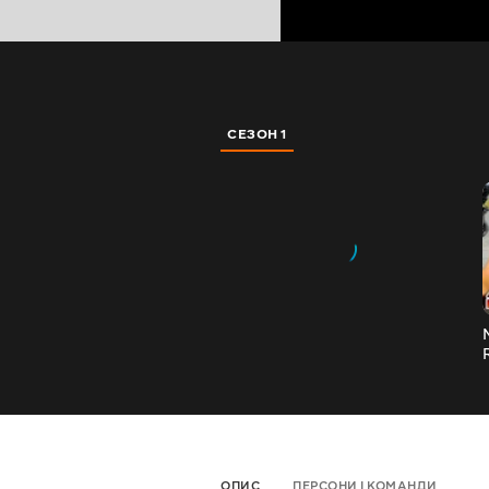
СЕЗОН 1
ОПИС
ПЕРСОНИ І КОМАНДИ