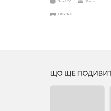
Smart TV
Консолі
Приставки
ЩО ЩЕ ПОДИВИ