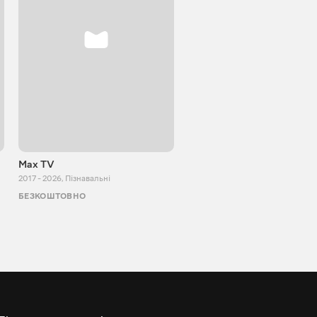
Max TV
VITALIJ NEWS
2017 - 2026
,
Пізнавальні
2012 - 2026
,
Пізнавальні
БЕЗКОШТОВНО
БЕЗКОШТОВНО