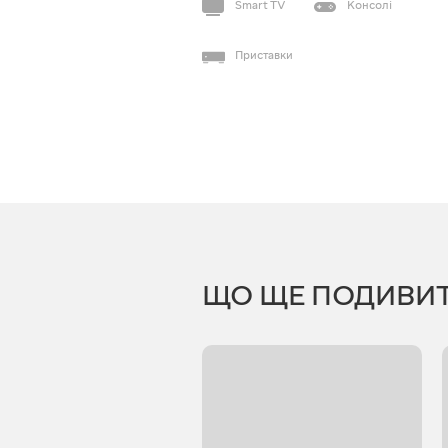
Smart TV
Консолі
Приставки
ЩО ЩЕ ПОДИВИ