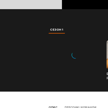
СЕЗОН 1
ОПИС
ПЕРСОНИ І КОМАНДИ