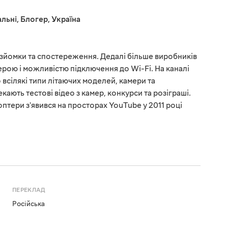
льні
,
Блогер
,
Україна
озйомки та спостереження. Дедалі більше виробників
ерою і можливістю підключення до Wi-Fi. На каналі
 всілякі типи літаючих моделей, камери та
кають тестові відео з камер, конкурси та розіграші.
тери з'явився на просторах YouTube у 2011 році
ПЕРЕКЛАД
Російська