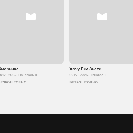
Хмаринка
Хочу Все Знати
017 - 2025
,
Пізнавальні
2019 - 2026
,
Пізнавальні
БЕЗКОШТОВНО
БЕЗКОШТОВНО