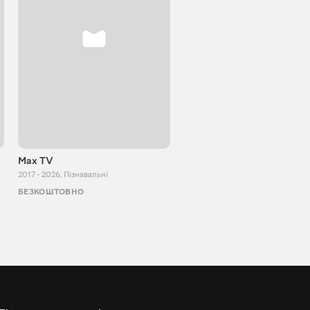
Max TV
VITALIJ NEWS
2017 - 2026
,
Пізнавальні
2012 - 2026
,
Пізнавальні
БЕЗКОШТОВНО
БЕЗКОШТОВНО