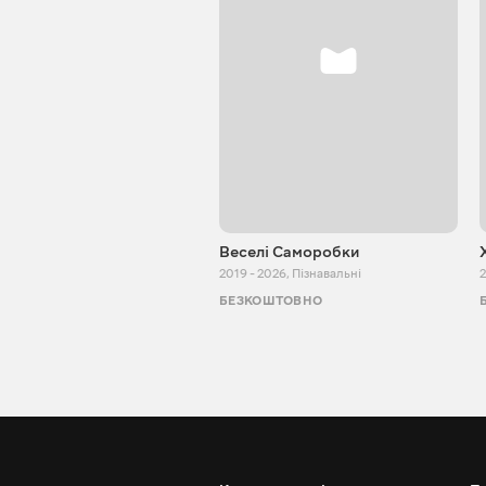
Веселі Саморобки
2019 - 2026
,
Пізнавальні
2
БЕЗКОШТОВНО