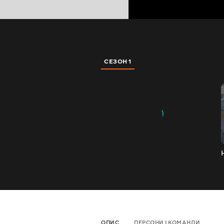
СЕЗОН 1
ОПИС
ПЕРСОНИ І КОМАНДИ