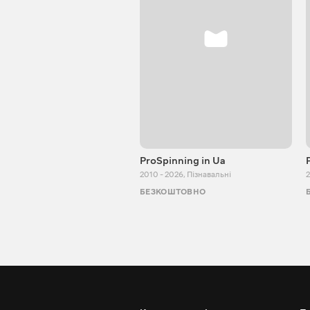
ProSpinning in Ua
2010 - 2026
,
Пізнавальні
2
БЕЗКОШТОВНО