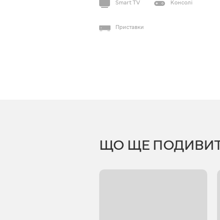
Smart TV
Консолі
Приставки
ЩО ЩЕ ПОДИВИ