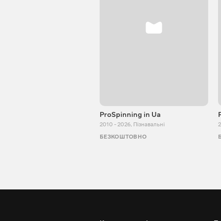
ProSpinning in Ua
2010 - 2026
,
Пізнавальні
2
БЕЗКОШТОВНО