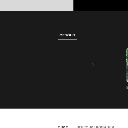
СЕЗОН 1
ОПИС
ПЕРСОНИ І КОМАНДИ