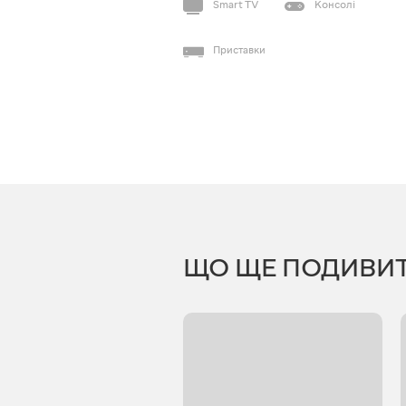
Smart TV
Консолі
Приставки
ЩО ЩЕ ПОДИВИ