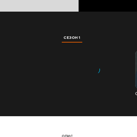
СЕЗОН 1
ОПИС