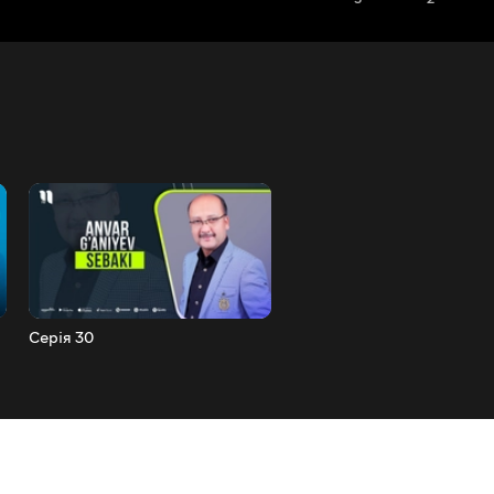
Серія 30
Серія 31