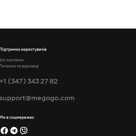
Підтримка користувачів
Усі контакти
Питання та відповіді
+1 (347) 343 27 82
support@megogo.com
Ми в соцмережах