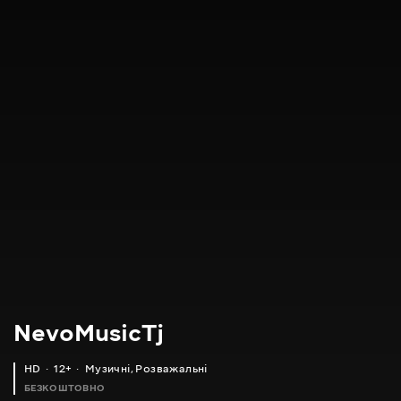
NevoMusicTj
HD
12+
Музичні
,
Розважальні
БЕЗКОШТОВНО