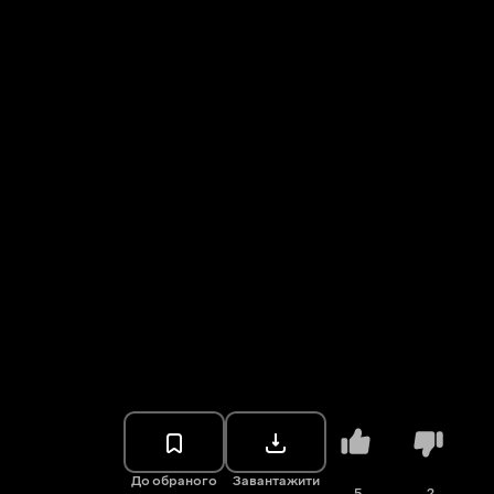
До обраного
Завантажити
5
2