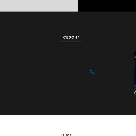
СЕЗОН 1
ОПИС