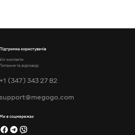
Підтримка користувачів
Усі контакти
Питання та відповіді
+1 (347) 343 27 82
support@megogo.com
Ми в соцмережах