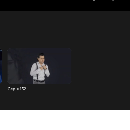
Серія 152
Серія 153