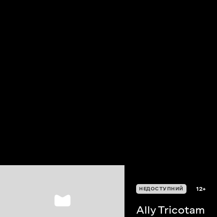
12+
НЕДОСТУПНИЙ
Ally Tricotam