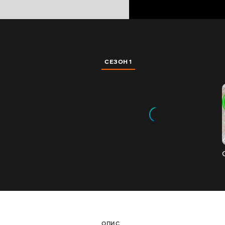
СЕЗОН 1
ОПИС