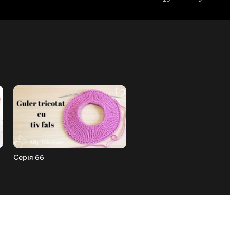
Серія 66
Серія 67