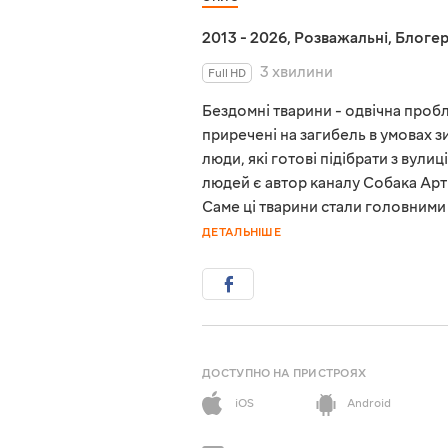
2013 - 2026
,
Розважальні
,
Блоге
3 хвилини
Full HD
Бездомні тварини - одвічна пробл
приречені на загибель в умовах з
люди, які готові підібрати з вулиц
людей є автор каналу Собака Артис
Саме ці тварини стали головними
ДЕТАЛЬНІШЕ
ДОСТУПНО НА ПРИСТРОЯХ
iOS
Android