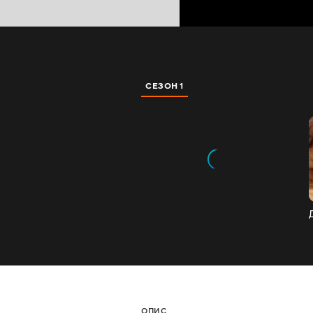
СЕЗОН 1
ОПИС