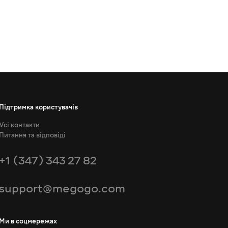
Підтримка користувачів
Усі контакти
Питання та відповіді
+1 (347) 343 27 82
support@megogo.com
Ми в соцмережах