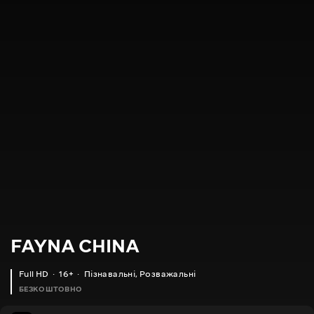
FAYNA CHINA
Full HD
16+
Пізнавальні
,
Розважальні
БЕЗКОШТОВНО