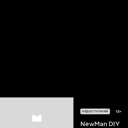
12+
НЕДОСТУПНИЙ
NewMan DIY