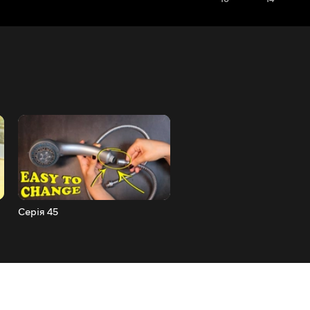
Серія 45
Серія 46