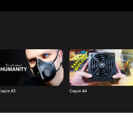
Серія 43
Серія 44