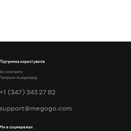
Підтримка користувачів
Усі контакти
Питання та відповіді
+1 (347) 343 27 82
support@megogo.com
Ми в соцмережах