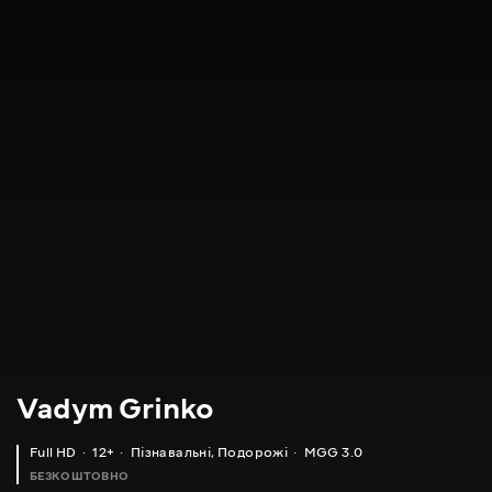
Vadym Grinko
Full HD
12+
Пізнавальні
,
Подорожі
MGG 3.0
БЕЗКОШТОВНО