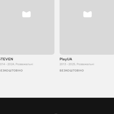
STEVEN
PlayUA
014 - 2024
,
Розважальні
2013 - 2025
,
Розважальні
БЕЗКОШТОВНО
БЕЗКОШТОВНО