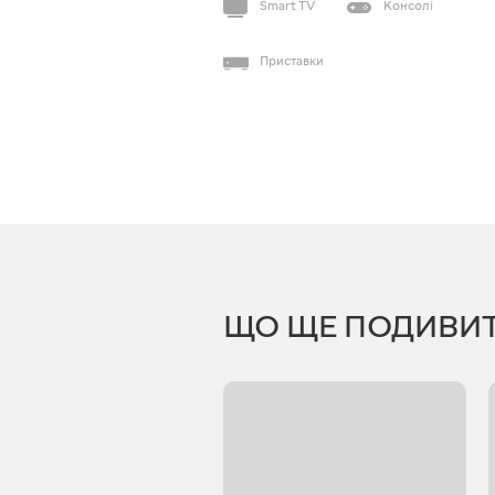
Smart TV
Консолі
Приставки
ЩО ЩЕ ПОДИВИ