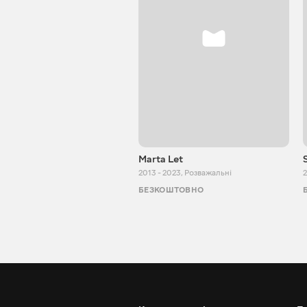
Marta Let
2013 - 2023
,
Розважальні
2
БЕЗКОШТОВНО