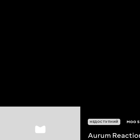
MGG
5
НЕДОСТУПНИЙ
Aurum Reactio