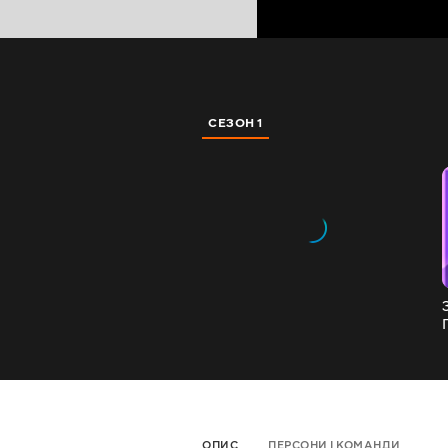
СЕЗОН 1
ОПИС
ПЕРСОНИ І КОМАНДИ