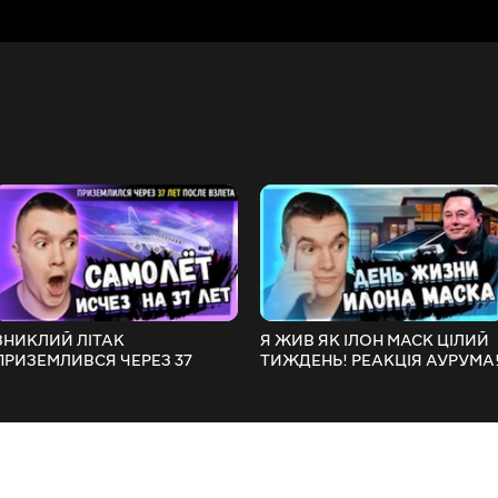
ЗНИКЛИЙ ЛІТАК
Я ЖИВ ЯК ІЛОН МАСК ЦІЛИЙ
ПРИЗЕМЛИВСЯ ЧЕРЕЗ 37
ТИЖДЕНЬ! РЕАКЦІЯ АУРУМА
РОКІВ! РЕАКЦІЯ АУРУМА!