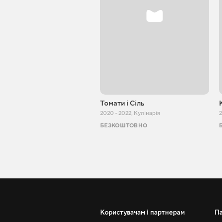
Томати і Сіль
2020 - 2022
,
Кулінарія
2
БЕЗКОШТОВНО
Користувачам і партнерам
П