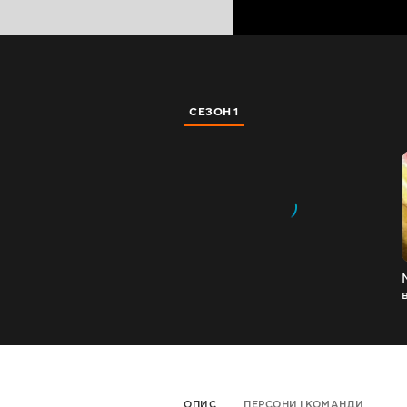
СЕЗОН 1
ОПИС
ПЕРСОНИ І КОМАНДИ