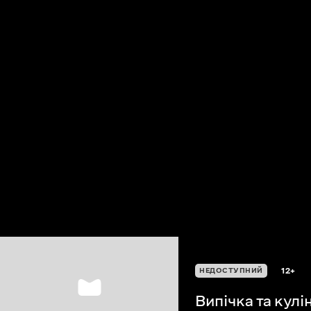
12+
НЕДОСТУПНИЙ
Випічка та кулі