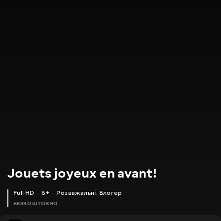
Jouets joyeux en avant!
Full HD
6+
Розважальні
,
Блогер
БЕЗКОШТОВНО