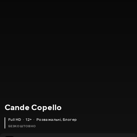
Cande Copello
Full HD
12+
Розважальні
,
Блогер
БЕЗКОШТОВНО