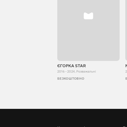
ЄГОРКА STAR
2016 - 2024
,
Розважальні
2
БЕЗКОШТОВНО