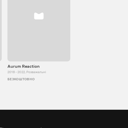
Aurum Reaction
PlayUA
2018 - 2022
,
Розважальні
2013 - 2025
,
Розважальні
БЕЗКОШТОВНО
БЕЗКОШТОВНО