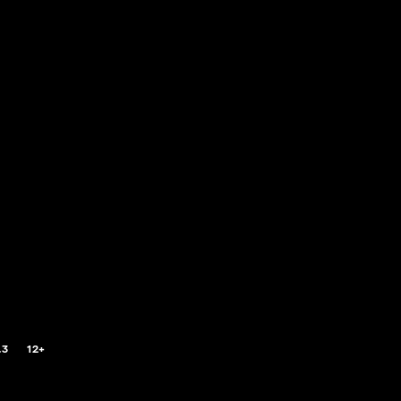
.3
12+