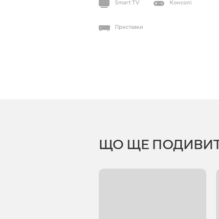
Smart TV
Консолі
Приставки
ЩО ЩЕ ПОДИВИ