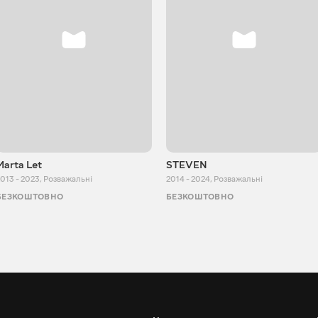
Marta Let
STEVEN
013 - 2023
,
Розважальні
2014 - 2024
,
Розважальні
БЕЗКОШТОВНО
БЕЗКОШТОВНО