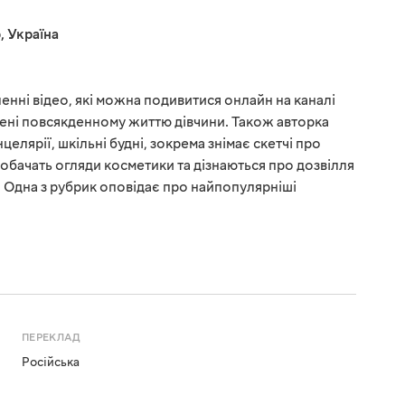
р
,
Україна
енні відео, які можна подивитися онлайн на каналі
ні повсякденному життю дівчини. Також авторка
елярії, шкільні будні, зокрема знімає скетчі про
обачать огляди косметики та дізнаються про дозвілля
у. Одна з рубрик оповідає про найпопулярніші
ПЕРЕКЛАД
Російська