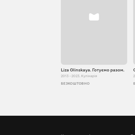
Liza Glinskaya. Готуємо разом.
2013 - 2023
,
Кулінарія
2
БЕЗКОШТОВНО