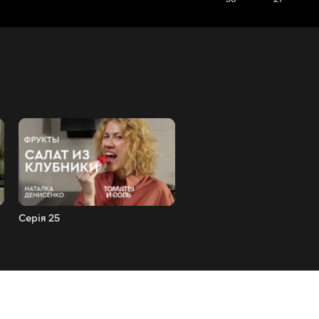
Серія 25
Серія 26