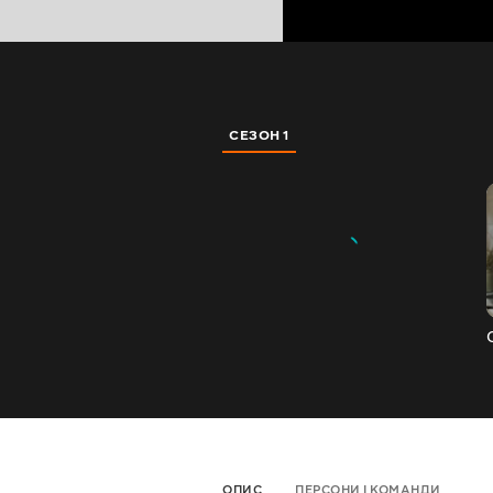
СЕЗОН 1
ОПИС
ПЕРСОНИ І КОМАНДИ