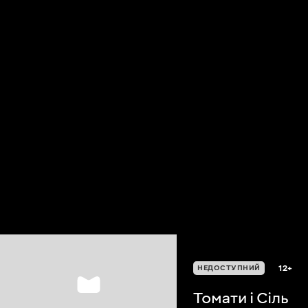
12+
НЕДОСТУПНИЙ
Томати і Сіль