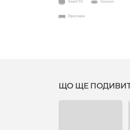
Smart TV
Консолі
Приставки
ЩО ЩЕ ПОДИВИ