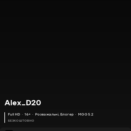
Alex_D20
Full HD
16+
Розважальні
,
Блогер
MGG 5.2
БЕЗКОШТОВНО