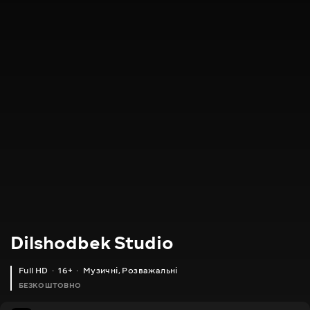
Dilshodbek Studio
Full HD
16+
Музичні
,
Розважальні
БЕЗКОШТОВНО