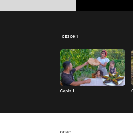
СЕЗОН 1
Серія 1
ОПИС