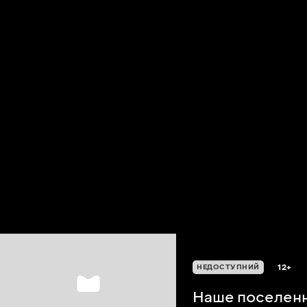
12+
НЕДОСТУПНИЙ
Наше поселен