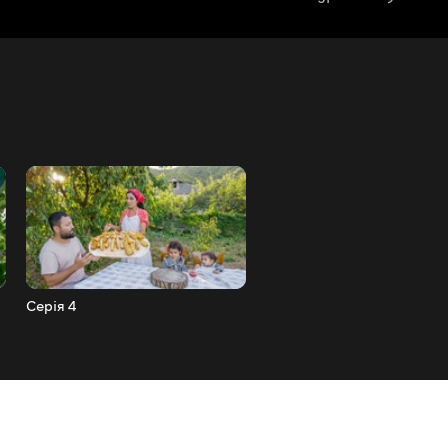
Серія 4
Серія 5