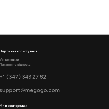
Підтримка користувачів
Усі контакти
Питання та відповіді
+1 (347) 343 27 82
support@megogo.com
Ми в соцмережах