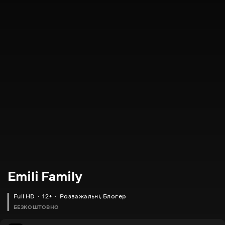
Emili Family
Full HD
12+
Розважальні
,
Блогер
БЕЗКОШТОВНО