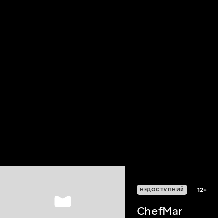
12+
НЕДОСТУПНИЙ
ChefMar