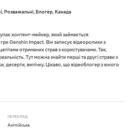
і
,
Розважальні
,
Блогер
,
Канада
упає контент-мейкер, який займається
 гри Genshin Impact. Він записує відеоролики з
цептами отриманих страв з користувачами. Так,
еальність. Тут можна знайти перші та другі страви з
ски, десерти, випічку. Цікаво, що відеоблогер з юного
ПЕРЕКЛАД
Англійська