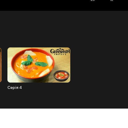
Серія 4
Серія 5