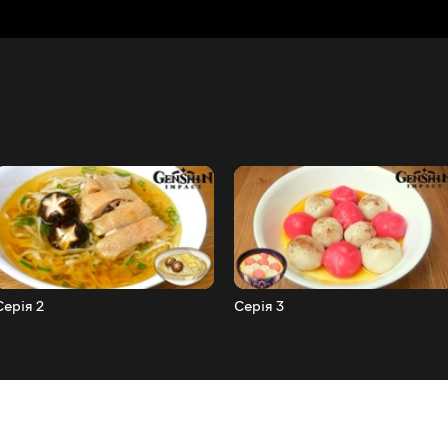
Серія 2
Серія 3