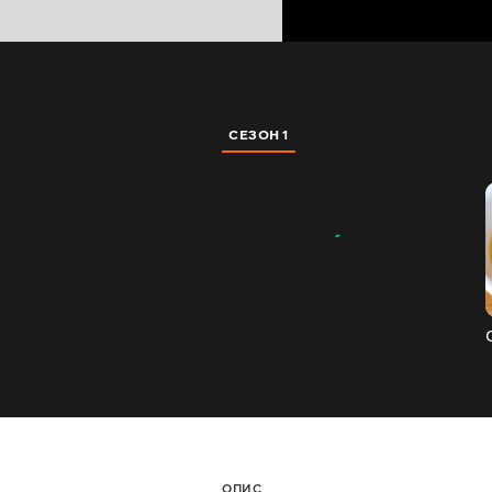
СЕЗОН 1
ОПИС