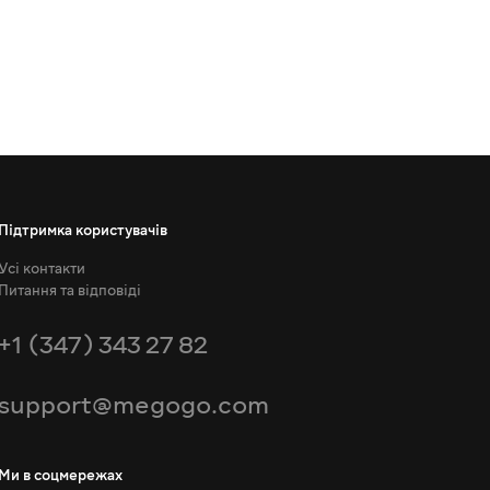
Підтримка користувачів
Усі контакти
Питання та відповіді
+1 (347) 343 27 82
support@megogo.com
Ми в соцмережах