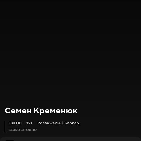
Семен Кременюк
Full HD
12+
Розважальні
,
Блогер
БЕЗКОШТОВНО