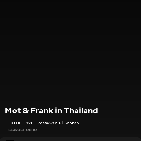
Mot & Frank in Thailand
Full HD
12+
Розважальні
,
Блогер
БЕЗКОШТОВНО