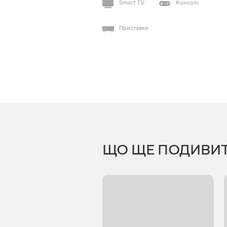
Smart TV
Консолі
Приставки
ЩО ЩЕ ПОДИВИ