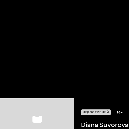
16+
НЕДОСТУПНИЙ
Diana Suvorova