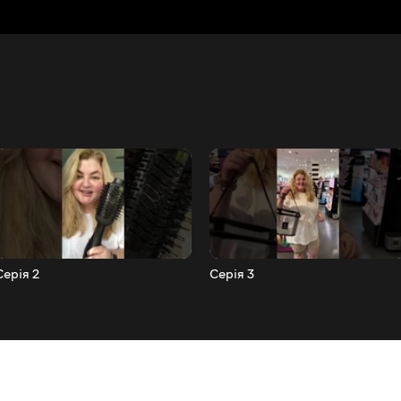
Серія 2
Серія 3