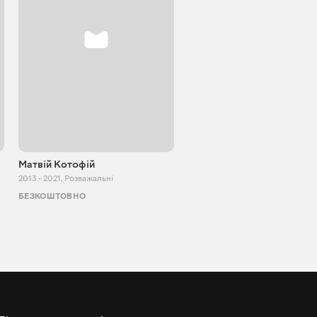
Матвій Котофій
SUPER TEMA
2013 - 2021
,
Розважальні
2017 - 2021
,
Розважальні
БЕЗКОШТОВНО
БЕЗКОШТОВНО