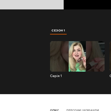
СЕЗОН 1
Серія 1
ОПИС
ПЕРСОНИ І КОМАНДИ