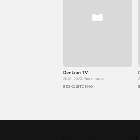
DenLion TV
2012 - 2023
,
Розважальні
2
БЕЗКОШТОВНО