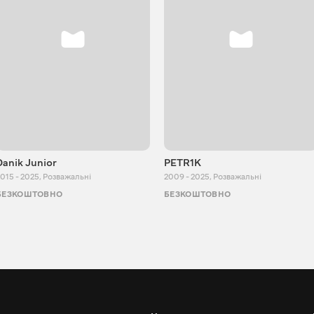
Danik Junior
PETR1K
015 - 2025
,
Розважальні
2009 - 2025
,
Розважальні
БЕЗКОШТОВНО
БЕЗКОШТОВНО