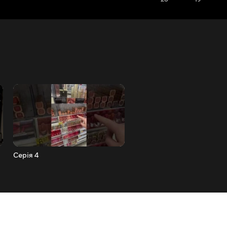
Серія 4
Серія 5