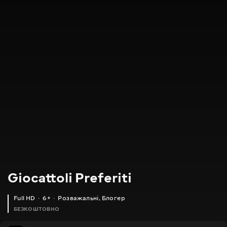
Giocattoli Preferiti
Full HD
6+
Розважальні
,
Блогер
БЕЗКОШТОВНО