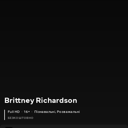
Brittney Richardson
Full HD
16+
Пізнавальні
,
Розважальні
БЕЗКОШТОВНО