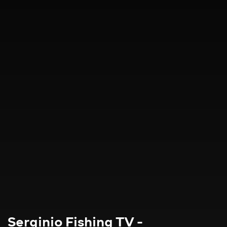
Serginio Fishing TV -