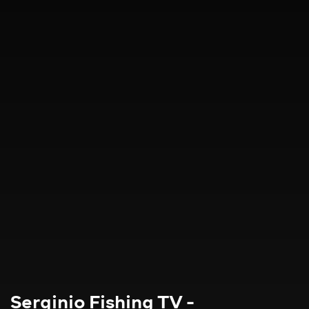
Serginio Fishing TV -