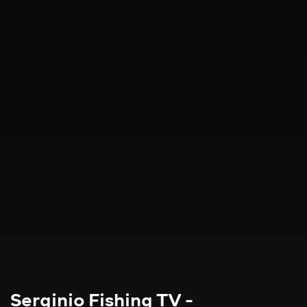
Serginio Fishing TV -