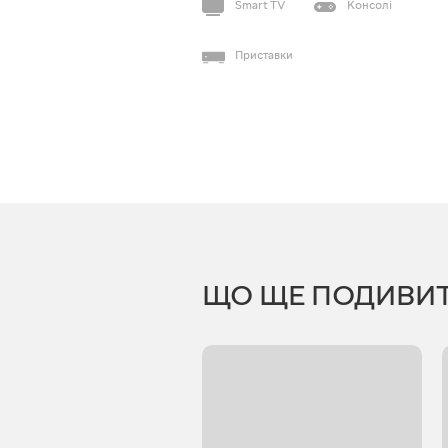
Smart TV
Консолі
Приставки
ЩО ЩЕ ПОДИВИ