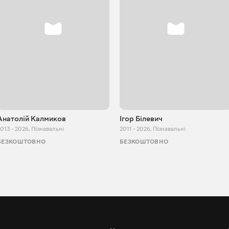
Анатолій Калмиков
Ігор Білевич
013 - 2026
,
Пізнавальні
2011 - 2026
,
Пізнавальні
БЕЗКОШТОВНО
БЕЗКОШТОВНО