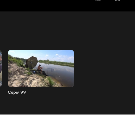
Серія 99
Серія 100