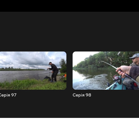
Серія 97
Серія 98