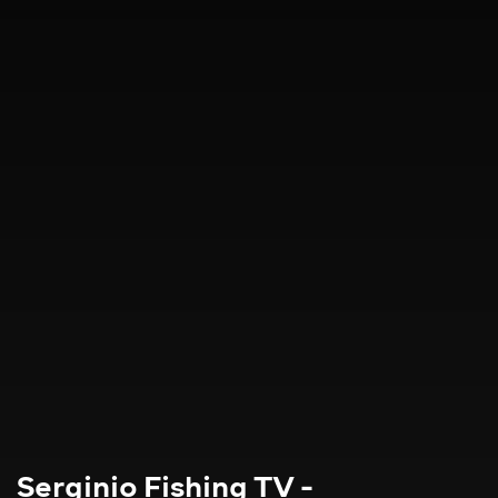
Serginio Fishing TV -