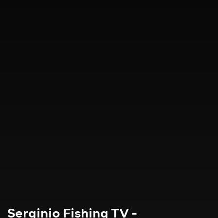
Serginio Fishing TV -