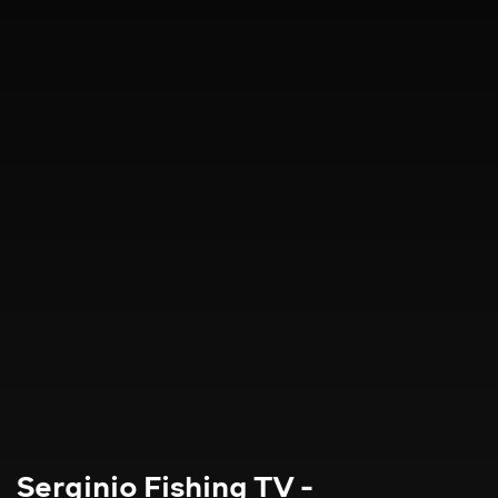
Serginio Fishing TV -