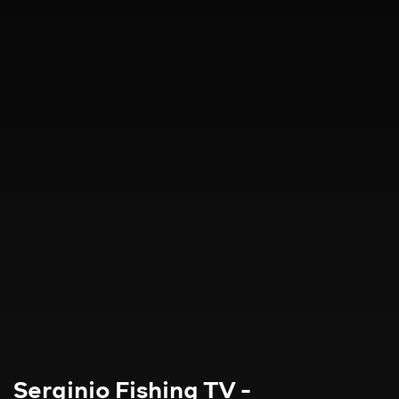
Serginio Fishing TV -