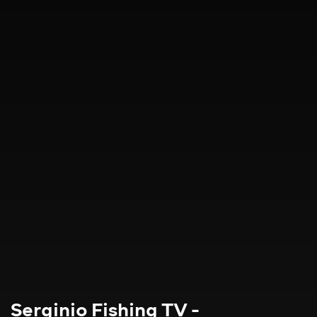
Serginio Fishing TV -