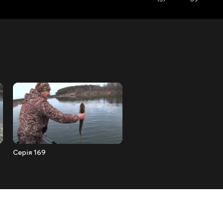
Серія 169
Серія 170