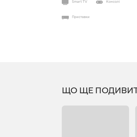
Smart TV
Консолі
Приставки
ЩО ЩЕ ПОДИВИ