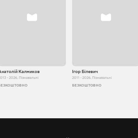
Анатолій Калмиков
Ігор Білевич
013 - 2026
,
Пізнавальні
2011 - 2026
,
Пізнавальні
БЕЗКОШТОВНО
БЕЗКОШТОВНО