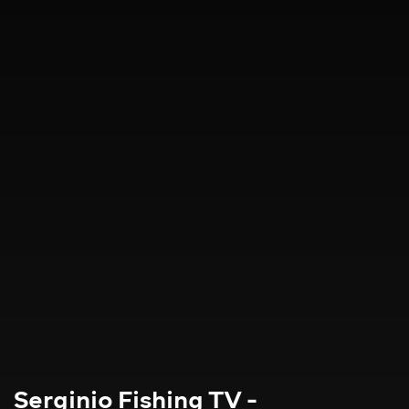
Serginio Fishing TV -