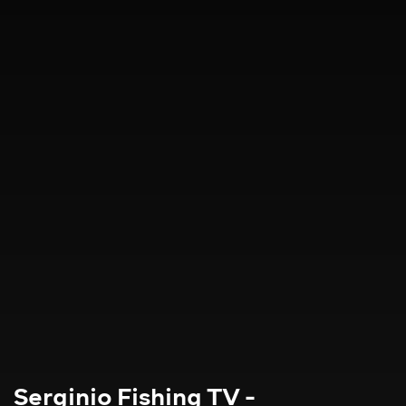
Serginio Fishing TV -