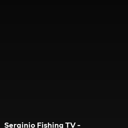
Serginio Fishing TV -