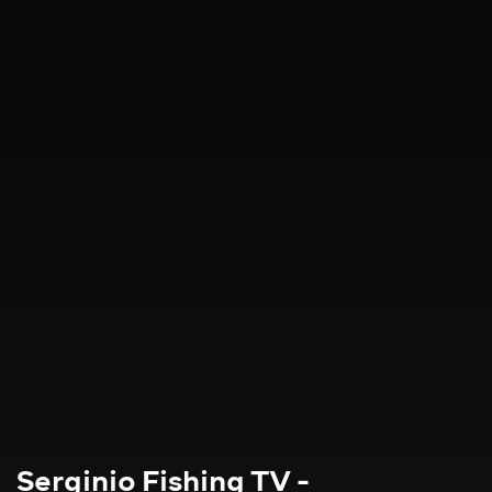
Serginio Fishing TV -