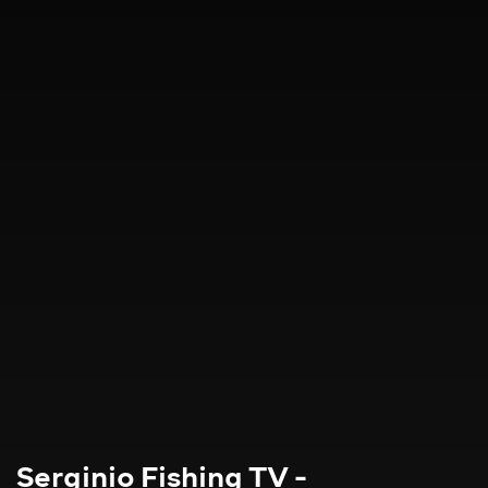
Serginio Fishing TV -