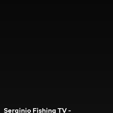
Serginio Fishing TV -